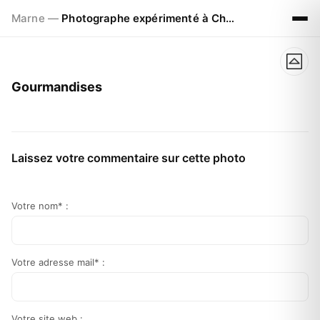
Marne —
Photographe expérimenté à Chalons en Champagne
Gourmandises
Laissez votre commentaire sur cette photo
Votre nom* :
Votre adresse mail* :
Votre site web :