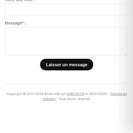
Message* :
Copyright © 2011-2026 Book crée sur
KABOOK.FR
le 29/01/2020 -
Activité du
membre
- Tous droits réservés