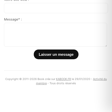
Message* :
Copyright © 2011-2026 Book crée sur
KABOOK.FR
le 29/01/2020 -
Activité du
membre
- Tous droits réservés