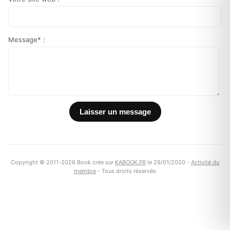
Message* :
Copyright © 2011-2026 Book crée sur
KABOOK.FR
le 29/01/2020 -
Activité du
membre
- Tous droits réservés