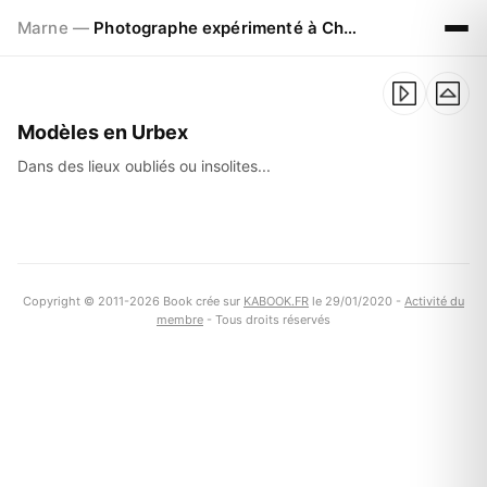
Marne —
Photographe expérimenté à Chalons en Champagne
Modèles en Urbex
Dans des lieux oubliés ou insolites...
Copyright © 2011-2026 Book crée sur
KABOOK.FR
le 29/01/2020 -
Activité du
membre
- Tous droits réservés