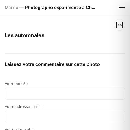
Marne —
Photographe expérimenté à Chalons en Champagne
Les automnales
Laissez votre commentaire sur cette photo
Votre nom* :
Votre adresse mail* :
Votre site web :