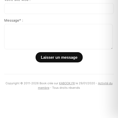
Message* :
Copyright © 2011-2026 Book crée sur
KABOOK.FR
le 29/01/2020 -
Activité du
membre
- Tous droits réservés