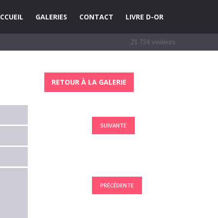
CCUEIL
GALERIES
CONTACT
LIVRE D-OR
21 724
visiteurs
RETOUR À LA GALERIE
SUIVANTE
PRÉCÉDENTE