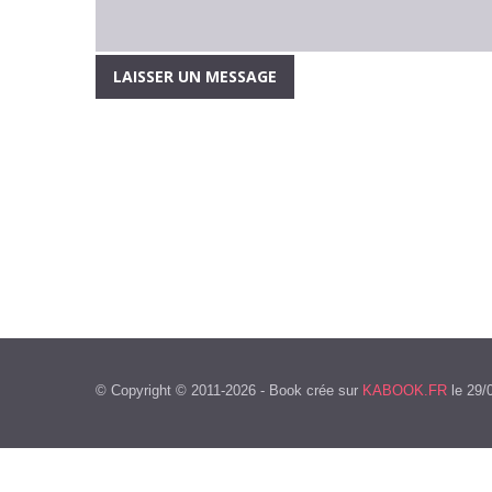
© Copyright © 2011-2026 - Book crée sur
KABOOK.FR
le 29/