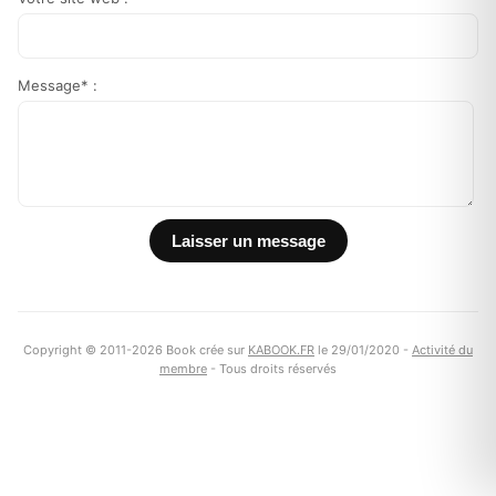
Message* :
Copyright © 2011-2026 Book crée sur
KABOOK.FR
le 29/01/2020 -
Activité du
membre
- Tous droits réservés