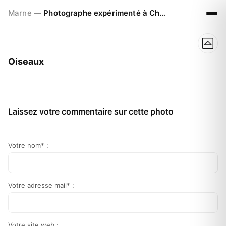
Marne —
Photographe expérimenté à Chalons en Champagne
Oiseaux
Laissez votre commentaire sur cette photo
Votre nom* :
Votre adresse mail* :
Votre site web :