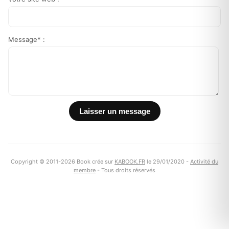
Message* :
Copyright © 2011-2026 Book crée sur
KABOOK.FR
le 29/01/2020 -
Activité du
membre
- Tous droits réservés