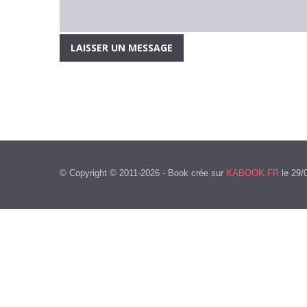
© Copyright © 2011-2026 - Book crée sur
KABOOK.FR
le 29/