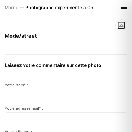
Marne —
Photographe expérimenté à Chalons en Champagne
Mode/street
Laissez votre commentaire sur cette photo
Votre nom* :
Votre adresse mail* :
Votre site web :