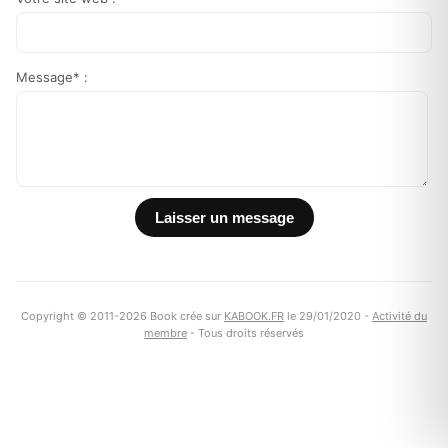
Message* :
Copyright © 2011-2026 Book crée sur
KABOOK.FR
le 29/01/2020 -
Activité du
membre
- Tous droits réservés