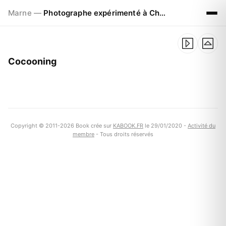
Marne —
Photographe expérimenté à Chalons en Champagne
Cocooning
Copyright © 2011-2026 Book crée sur
KABOOK.FR
le 29/01/2020 -
Activité du
membre
- Tous droits réservés