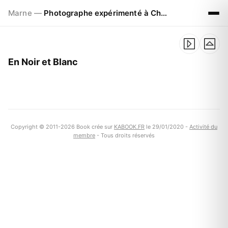
Marne —
Photographe expérimenté à Chalons en Champagne
En Noir et Blanc
Copyright © 2011-2026 Book crée sur
KABOOK.FR
le 29/01/2020 -
Activité du
membre
- Tous droits réservés