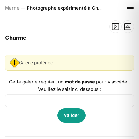
Marne —
Photographe expérimenté à Chalons en Champagne
Charme
Galerie protégée
Cette galerie requiert un
mot de passe
pour y accéder.
Veuillez le saisir ci dessous :
Valider